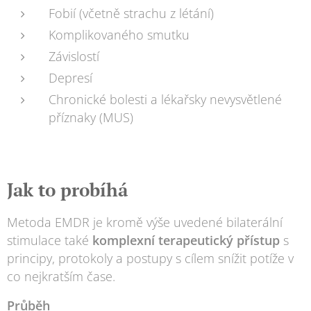
Fobií (včetně strachu z létání)
Komplikovaného smutku
Závislostí
Depresí
Chronické bolesti a lékařsky nevysvětlené
příznaky (MUS)
Jak to probíhá
Metoda EMDR je kromě výše uvedené bilaterální
stimulace také
komplexní terapeutický přístup
s
principy, protokoly a postupy s cílem snížit potíže v
co nejkratším čase.
Průběh