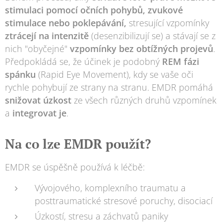
stimulaci pomocí očních pohybů, zvukové
stimulace nebo poklepávání,
stresující vzpomínky
ztrácejí na intenzitě
(desenzibilizují se) a stávají se z
nich "obyčejné"
vzpomínky bez obtížných projevů
.
Předpokládá se, že účinek je podobný
REM fázi
spánku
(Rapid Eye Movement), kdy se vaše oči
rychle pohybují ze strany na stranu. EMDR pomáhá
snižovat úzkost
ze všech různých druhů vzpomínek
a
integrovat je
.
Na co lze EMDR použít?
EMDR se úspěšně používá k léčbě:
Vývojového, komplexního traumatu a
posttraumatické stresové poruchy, disociací
Úzkostí, stresu a záchvatů paniky