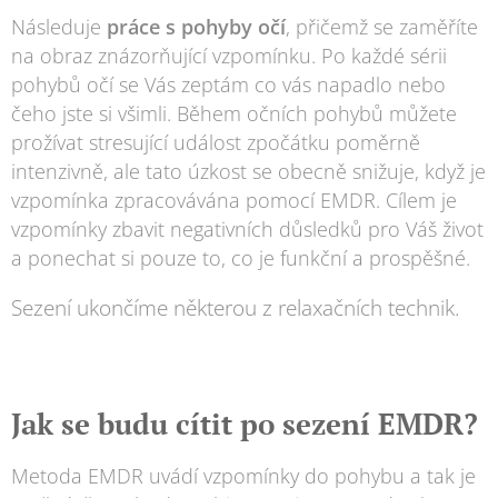
Následuje
práce s pohyby očí
, přičemž se zaměříte
na obraz znázorňující vzpomínku. Po každé sérii
pohybů očí se Vás zeptám co vás napadlo nebo
čeho jste si všimli. Během očních pohybů můžete
prožívat stresující událost zpočátku poměrně
intenzivně, ale tato úzkost se obecně snižuje, když je
vzpomínka zpracovávána pomocí EMDR. Cílem je
vzpomínky zbavit negativních důsledků pro Váš život
a ponechat si pouze to, co je funkční a prospěšné.
Sezení ukončíme některou z relaxačních technik
.
Jak se budu cítit po sezení EMDR?
Metoda EMDR uvádí vzpomínky do pohybu a tak je