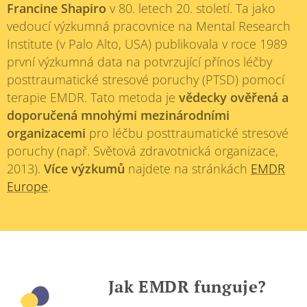
Francine Shapiro
v 80. letech 20. století. Ta jako
vedoucí výzkumná pracovnice na Mental Research
Institute (v Palo Alto, USA) publikovala v roce 1989
první výzkumná data na potvrzující přínos léčby
posttraumatické stresové poruchy (PTSD) pomocí
terapie EMDR. Tato metoda je
vědecky ověřená a
doporučená mnohými mezinárodními
organizacemi
pro léčbu posttraumatické stresové
poruchy (např. Světová zdravotnická organizace,
2013).
Více výzkumů
najdete na stránkách
EMDR
Europe
.
Jak EMDR funguje?