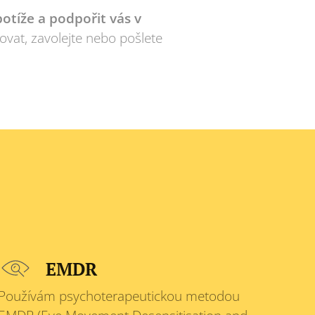
otíže a podpořit vás v
ovat, zavolejte nebo pošlete
EMDR
Používám psychoterapeutickou metodou