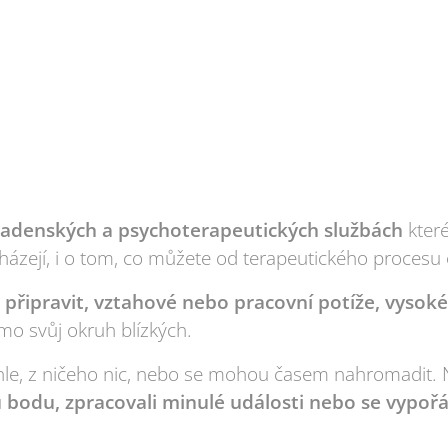
adenských a psychoterapeutických službách
které
cházejí, i o tom, co můžete od terapeutického procesu
o připravit, vztahové nebo pracovní potíže, vysoké
mo svůj okruh blízkých.
áhle, z ničeho nic, nebo se mohou časem nahromadit. 
bodu, zpracovali minulé události nebo se vypořá