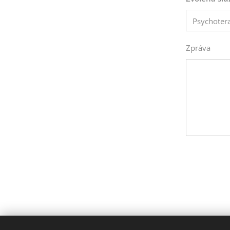
Zpráva