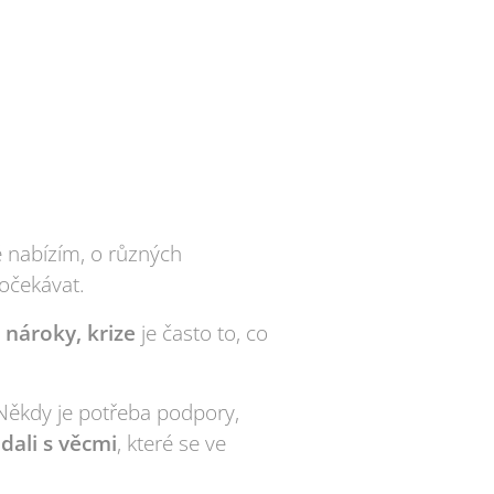
 nabízím, o různých
 očekávat.
 nároky, krize
je často to, co
Někdy je potřeba podpory,
dali s věcmi
, které se ve