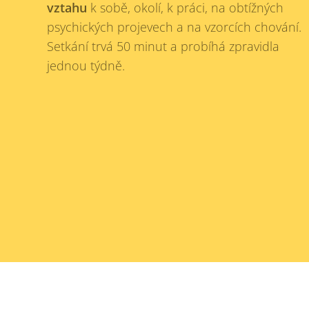
vztahu
k sobě, okolí, k práci, na obtížných
psychických projevech a na vzorcích chování.
Setkání trvá 50 minut a probíhá zpravidla
jednou týdně.