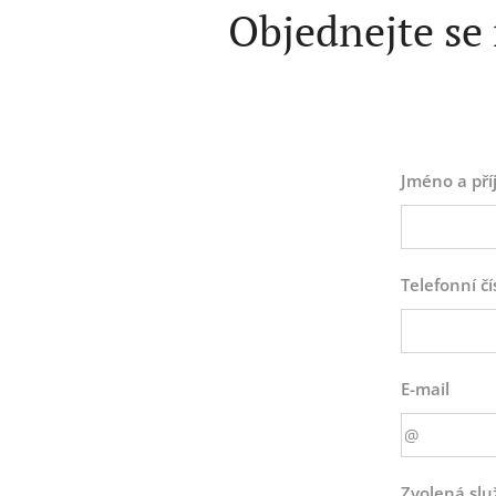
Objednejte se
Jméno a pří
Telefonní čí
E-mail
Zvolená slu